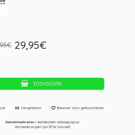
29,95€
,95€
TOEVOEGEN
jst
Vergelijken
Bewaar voor geboortelijst
Doorstreepte prijs
= Aanbevolen catalogusprijs
Vermelde prijzen zijn BTW inclusief