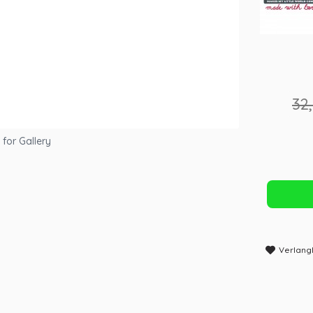
32
 for Gallery
Verlangli