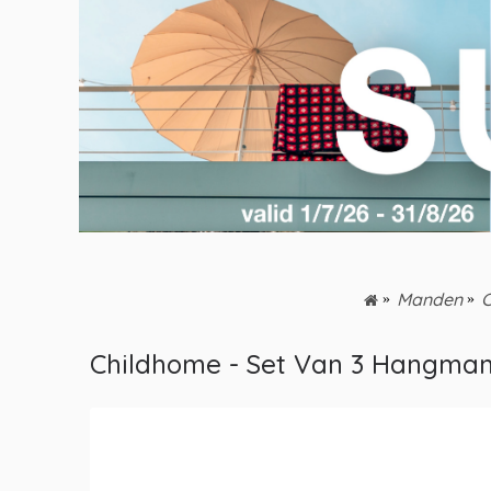
Manden
C
Childhome - Set Van 3 Hangmandj