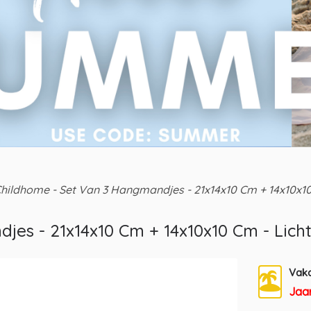
hildhome - Set Van 3 Hangmandjes - 21x14x10 Cm + 14x10x10 
es - 21x14x10 Cm + 14x10x10 Cm - Licht
Vaka
Jaar