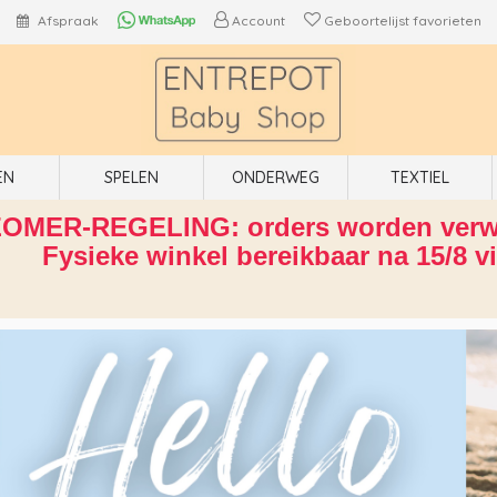
Afspraak
Account
Geboortelijst favorieten
EN
SPELEN
ONDERWEG
TEXTIEL
OMER-REGELING: orders worden verwe
Fysieke winkel bereikbaar na 15/8 v