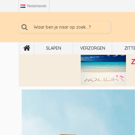
Nederlands
SLAPEN
VERZORGEN
ZITT
Z