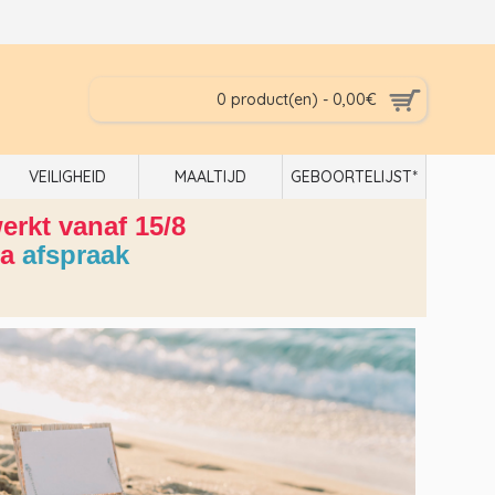
0 product(en) - 0,00€
VEILIGHEID
MAALTIJD
GEBOORTELIJST*
rkt vanaf 15/8
ia
afspraak