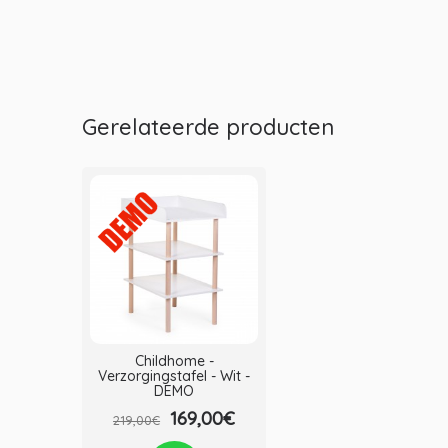
Gerelateerde producten
Childhome -
Verzorgingstafel - Wit -
DEMO
169,00€
219,00€