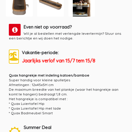
Even niet op voorraad?
Wil je al bestellen met verlengde levertermijn? Stuur ons
een berichtje en wij doen het nodige.
Vakantie-periode:
Jaarlijks verlof van 15/7 tem 15/8
Quax hangrekje met indeling katoen/bamboe
Super handig voor kleine spulletjes
Afmetingen : 12x45x5H cm
De maximum breedte van het plankje (waar het hangrekje aan
komt te hangen) bedraagt 1,8 cm.
Het hangrekje is compatibel met :
* Quax Luiertafel Hip
* Quax Luiertafel Hip met lade
* Quax Badmeubel Smart
Summer Deal