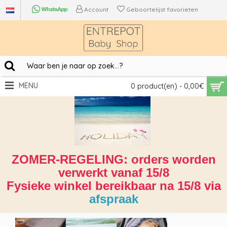
Account
Geboortelijst favorieten
MENU
0 product(en) - 0,00€
ZOMER-REGELING: orders worden
verwerkt vanaf 15/8
Fysieke winkel bereikbaar na 15/8 via
afspraak