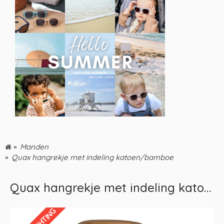
Manden
Quax hangrekje met indeling katoen/bamboe
Quax hangrekje met indeling katoen/bamboe