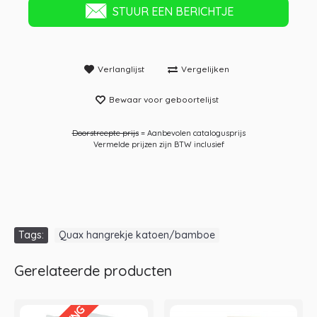
STUUR EEN BERICHTJE
Verlanglijst
Vergelijken
Bewaar voor geboortelijst
Doorstreepte prijs
= Aanbevolen catalogusprijs
Vermelde prijzen zijn BTW inclusief
Tags:
Quax hangrekje katoen/bamboe
Gerelateerde producten