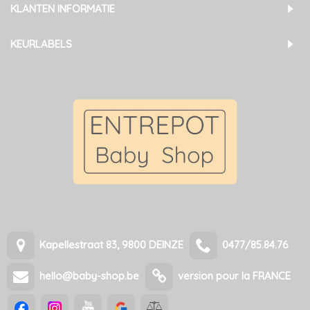
KLANTEN INFORMATIE
KEURLABELS
Kapellestraat 83, 9800 DEINZE
0477/85.84.76
hello@baby-shop.be
version pour la FRANCE