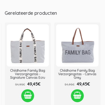
Gerelateerde producten
Childhome Family Bag
Childhome Family Bag
Verzorgingstas -
Verzorgingstas - Canvas
Signature Canvas Ecru
Grey
49,45€
49,45€
54,95€
54,95€