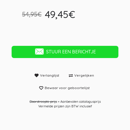
49,45€
54,95€
STUUR EEN BERICHTJE
Verlanglijst
Vergelijken
Bewaar voor geboortelijst
Doorstreepte prijs
= Aanbevolen catalogusprijs
Vermelde prijzen zijn BTW inclusief