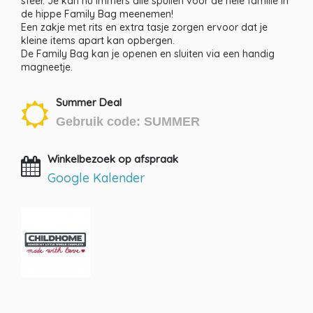
sfeer. Je kan nu immers alle spullen voor de hele familie in
de hippe Family Bag meenemen!
Een zakje met rits en extra tasje zorgen ervoor dat je
kleine items apart kan opbergen.
De Family Bag kan je openen en sluiten via een handig
magneetje.
Summer Deal
Gebruik code: SUMMER
Winkelbezoek op afspraak
Google Kalender