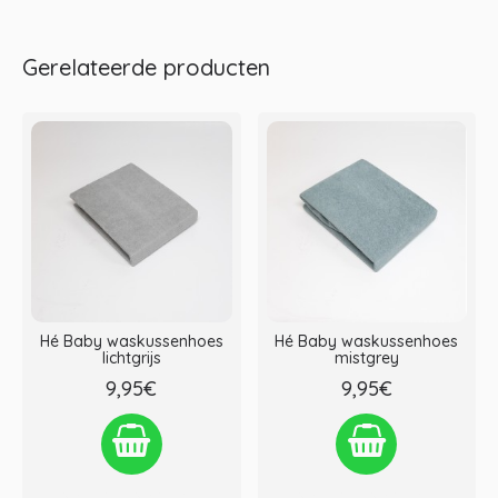
Gerelateerde producten
Hé Baby waskussenhoes
Hé Baby waskussenhoes
lichtgrijs
mistgrey
9,95€
9,95€
Verlanglijst
Vergelijken
Verlanglijst
Vergelijken