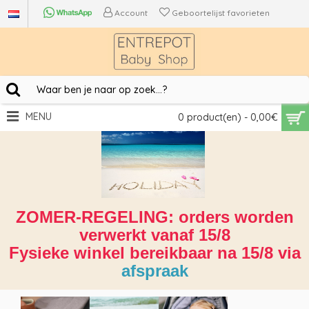
Account
Geboortelijst favorieten
MENU
0 product(en) - 0,00€
ZOMER-REGELING: orders worden
verwerkt vanaf 15/8
Fysieke winkel bereikbaar na 15/8 via
afspraak