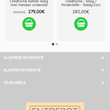
Childhome Rattan Wieg
Childhome - Wieg /
met metalen onderstel
Kindertafel - Teddy Ecru
279,00€
285,00€
309,00€
Verlanglijst
Vergelijken
Verlanglijst
Vergelijken
ALGEMENE INFORMATIE
KLANTEN INFORMATIE
KEURLABELS