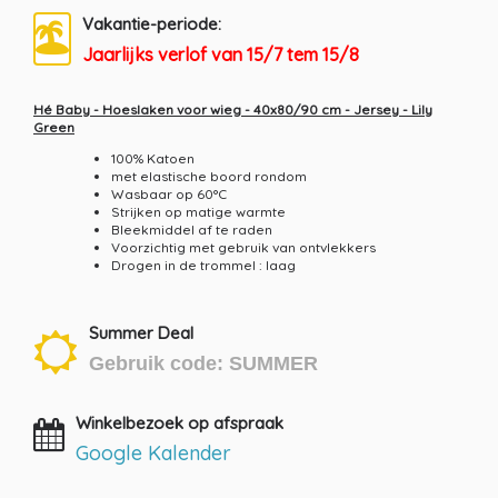
Vakantie-periode:
Jaarlijks verlof van 15/7 tem 15/8
Hé Baby - Hoeslaken voor wieg - 40x80/90 cm - Jersey - Lily
Green
100% Katoen
met elastische boord rondom
Wasbaar op 60°C
Strijken op matige warmte
Bleekmiddel af te raden
Voorzichtig met gebruik van ontvlekkers
Drogen in de trommel : laag
Summer Deal
Gebruik code: SUMMER
Winkelbezoek op afspraak
Google Kalender