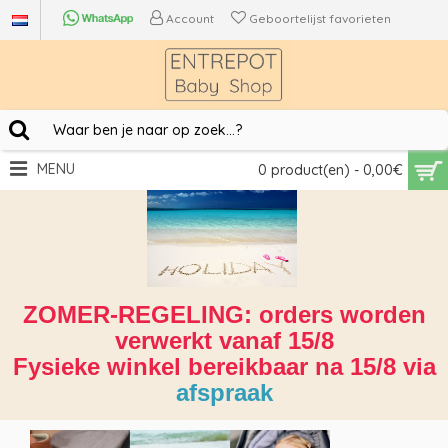
Account
Geboortelijst favorieten
MENU
0 product(en) - 0,00€
ZOMER-REGELING: orders worden
verwerkt vanaf 15/8
Fysieke winkel bereikbaar na 15/8 via
afspraak