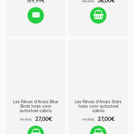
189,99€
58,00€
96,90€
Verlanglijst
Vergelijken
Verlanglijst
Vergelijken
Les Rêves d'Anaïs Blue
Les Rêves d'Anaïs Stars
Birds hoes voor
hoes voor autostoel
autostoel cabrio
cabrio
27,00€
27,00€
44,95€
44,95€