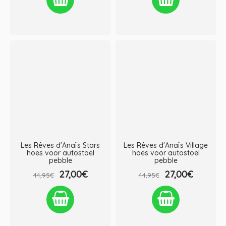
Verlanglijst
Vergelijken
Verlanglijst
Vergelijken
Les Rêves d'Anaïs Stars
Les Rêves d'Anaïs Village
hoes voor autostoel
hoes voor autostoel
pebble
pebble
27,00€
27,00€
44,95€
44,95€
Verlanglijst
Vergelijken
Verlanglijst
Vergelijken