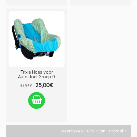
Trixie Hoes voor
Autostoel Groep 0
25,00€
41,95€
Verlanglijst
Vergelijken
Weergeven 1 t/m 7 van in totaal 7