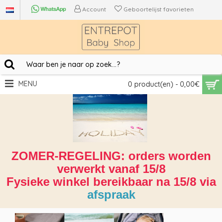
Account
Geboortelijst favorieten
MENU
0 product(en) - 0,00€
ZOMER-REGELING: orders worden
verwerkt vanaf 15/8
Fysieke winkel bereikbaar na 15/8 via
afspraak