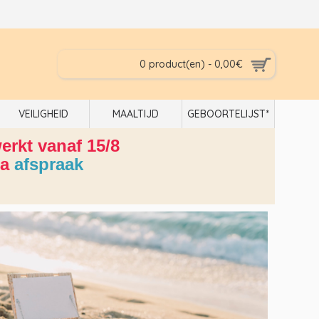
0 product(en) - 0,00€
VEILIGHEID
MAALTIJD
GEBOORTELIJST*
rkt vanaf 15/8
ia
afspraak