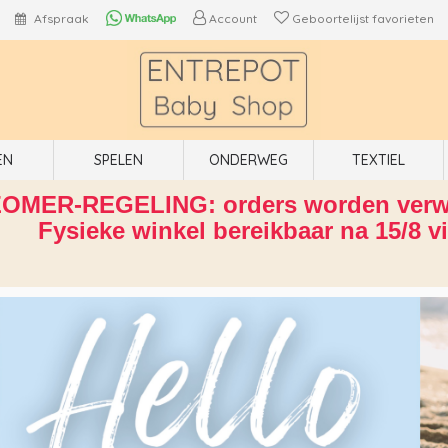
Afspraak
Account
Geboortelijst favorieten
EN
SPELEN
ONDERWEG
TEXTIEL
OMER-REGELING: orders worden verwe
Fysieke winkel bereikbaar na 15/8 v