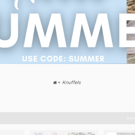
Knuffels
Sort