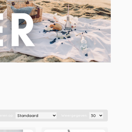
eren op:
Weergegeven: