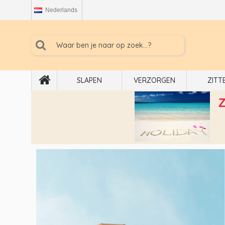
Nederlands
SLAPEN
VERZORGEN
ZITT
Z