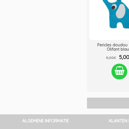
Pericles doudou 
Olifant bla
5,0
9,00€
Verlanglijst
Verge
ALGEMENE INFORMATIE
KLANTEN 