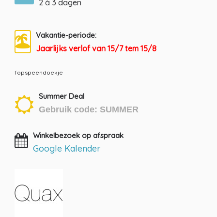
2 à 3 dagen
Vakantie-periode:
Jaarlijks verlof van 15/7 tem 15/8
fopspeendoekje
Summer Deal
Gebruik code: SUMMER
Winkelbezoek op afspraak
Google Kalender