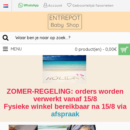
Account
Geboortelijst favorieten
MENU
0 product(en) - 0,00€
ZOMER-REGELING: orders worden
verwerkt vanaf 15/8
Fysieke winkel bereikbaar na 15/8 via
afspraak