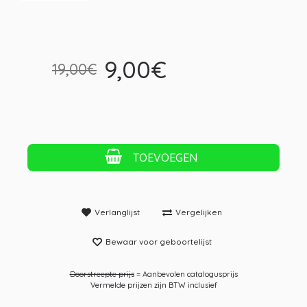
9,00€
19,00€
TOEVOEGEN
Verlanglijst
Vergelijken
Bewaar voor geboortelijst
Doorstreepte prijs
= Aanbevolen catalogusprijs
Vermelde prijzen zijn BTW inclusief