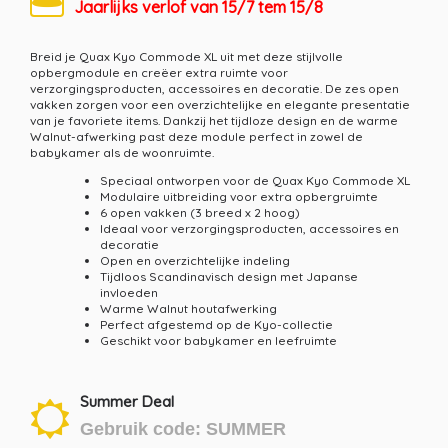
Jaarlijks verlof van 15/7 tem 15/8
Breid je Quax Kyo Commode XL uit met deze stijlvolle
opbergmodule en creëer extra ruimte voor
verzorgingsproducten, accessoires en decoratie. De zes open
vakken zorgen voor een overzichtelijke en elegante presentatie
van je favoriete items. Dankzij het tijdloze design en de warme
Walnut-afwerking past deze module perfect in zowel de
babykamer als de woonruimte.
Speciaal ontworpen voor de Quax Kyo Commode XL
Modulaire uitbreiding voor extra opbergruimte
6 open vakken (3 breed x 2 hoog)
Ideaal voor verzorgingsproducten, accessoires en
decoratie
Open en overzichtelijke indeling
Tijdloos Scandinavisch design met Japanse
invloeden
Warme Walnut houtafwerking
Perfect afgestemd op de Kyo-collectie
Geschikt voor babykamer en leefruimte
Summer Deal
Gebruik code: SUMMER