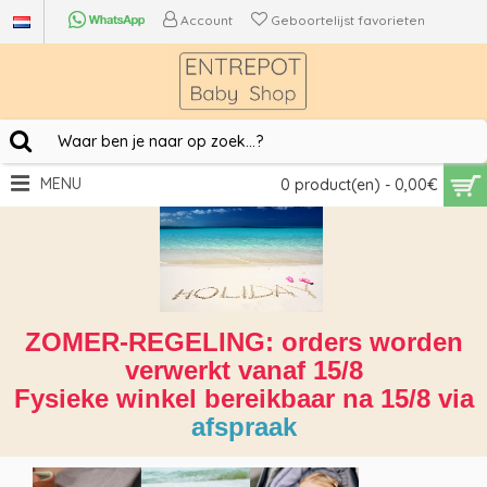
Account
Geboortelijst favorieten
MENU
0 product(en) - 0,00€
ZOMER-REGELING: orders worden
verwerkt vanaf 15/8
Fysieke winkel bereikbaar na 15/8 via
afspraak