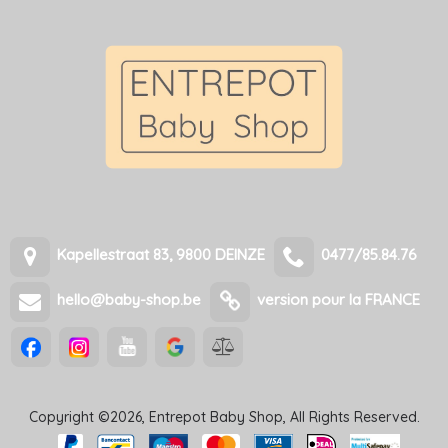
Kapellestraat 83, 9800 DEINZE
0477/85.84.76
hello@baby-shop.be
version pour la FRANCE
Copyright ©2026, Entrepot Baby Shop, All Rights Reserved.