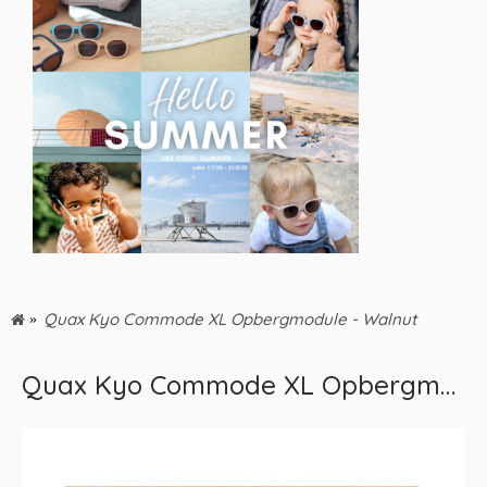
Quax Kyo Commode XL Opbergmodule - Walnut
Quax Kyo Commode XL Opbergmodule - Walnut