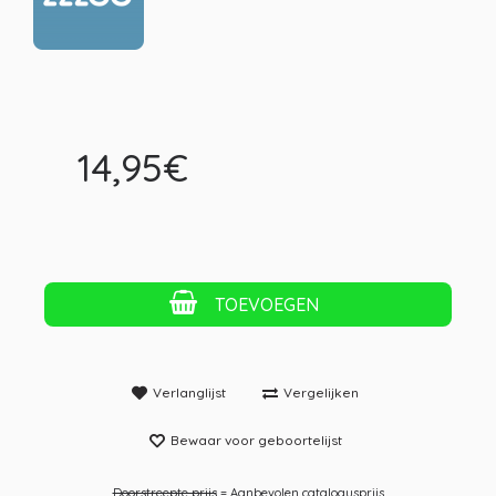
14,95€
TOEVOEGEN
Verlanglijst
Vergelijken
Bewaar voor geboortelijst
Doorstreepte prijs
= Aanbevolen catalogusprijs