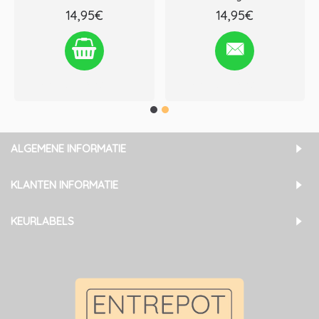
14,95€
14,95€
Verlanglijst
Vergelijken
Verlanglijst
Vergelijken
ALGEMENE INFORMATIE
KLANTEN INFORMATIE
KEURLABELS