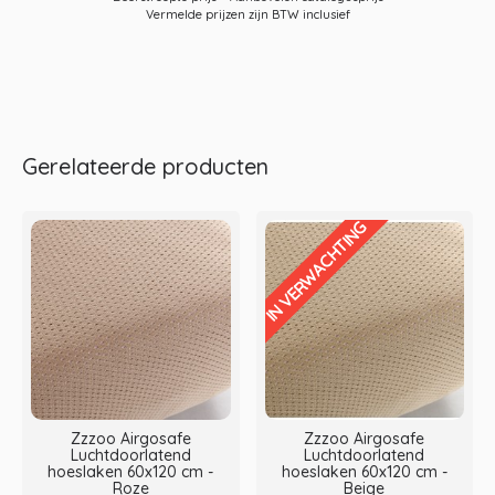
Vermelde prijzen zijn BTW inclusief
Gerelateerde producten
IN VERWACHTING
Zzzoo Airgosafe
Zzzoo Airgosafe
Luchtdoorlatend
Luchtdoorlatend
hoeslaken 60x120 cm -
hoeslaken 60x120 cm -
Roze
Beige