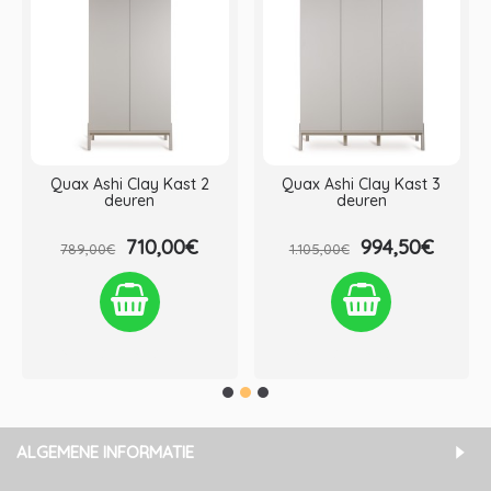
Quax Ashi Clay Kast 2
Quax Ashi Clay Kast 3
deuren
deuren
710,00€
994,50€
789,00€
1.105,00€
Verlanglijst
Vergelijken
Verlanglijst
Vergelijken
ALGEMENE INFORMATIE