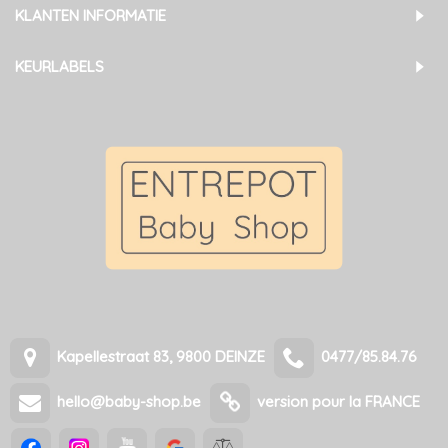
KLANTEN INFORMATIE
KEURLABELS
Kapellestraat 83, 9800 DEINZE
0477/85.84.76
hello@baby-shop.be
version pour la FRANCE