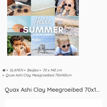
SLAPEN
Bedjes
70 x 140 cm
Quax Ashi Clay Meegroeibed 70x140cm
Quax Ashi Clay Meegroeibed 70x140cm