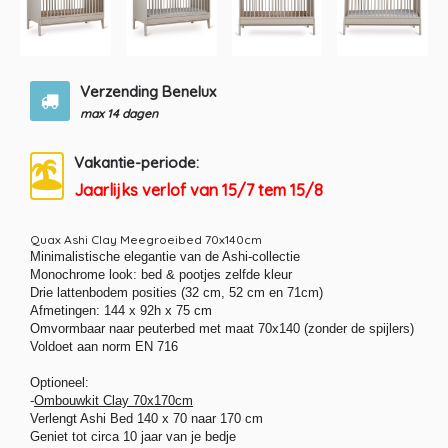
Verzending Benelux
max 14 dagen
Vakantie-periode:
Jaarlijks verlof van 15/7 tem 15/8
Quax Ashi Clay Meegroeibed 70x140cm
Minimalistische elegantie van de Ashi-collectie
Monochrome look: bed & pootjes zelfde kleur
Drie lattenbodem posities (32 cm, 52 cm en 71cm)
Afmetingen:
144 x 92h x 75 cm
Omvormbaar naar peuterbed met maat 70x140 (zonder de spijlers)
Voldoet aan norm EN 716
Optioneel:
-
Ombouwkit Clay 70x170cm
Verlengt Ashi Bed 140 x 70 naar 170 cm
Geniet tot circa 10 jaar van je bedje