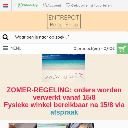
Account
Geboortelijst favorieten
MENU
0 product(en) - 0,00€
ZOMER-REGELING: orders worden
verwerkt vanaf 15/8
Fysieke winkel bereikbaar na 15/8 via
afspraak