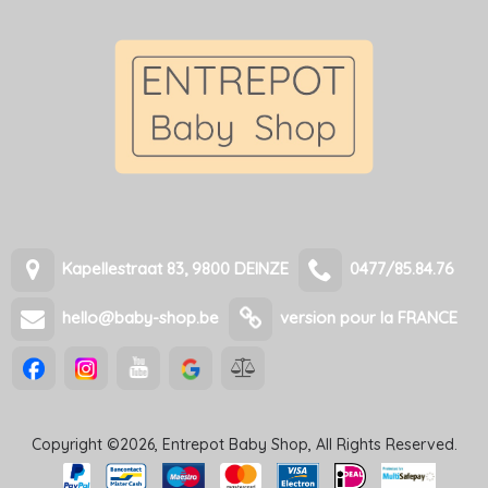
Kapellestraat 83, 9800 DEINZE
0477/85.84.76
hello@baby-shop.be
version pour la FRANCE
Copyright ©2026, Entrepot Baby Shop, All Rights Reserved.