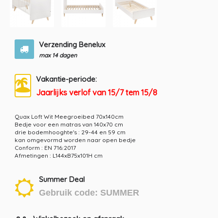
Verzending Benelux
max 14 dagen
Vakantie-periode:
Jaarlijks verlof van 15/7 tem 15/8
Quax Loft Wit Meegroeibed 70x140cm
Bedje voor een matras van 140x70 cm
drie bodemhooghte's : 29-44 en 59 cm
kan omgevormd worden naar open bedje
Conform : EN 716:2017
Afmetingen : L144xB75x101H cm
Summer Deal
Gebruik code: SUMMER