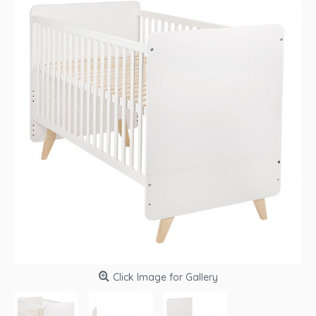
Click Image for Gallery