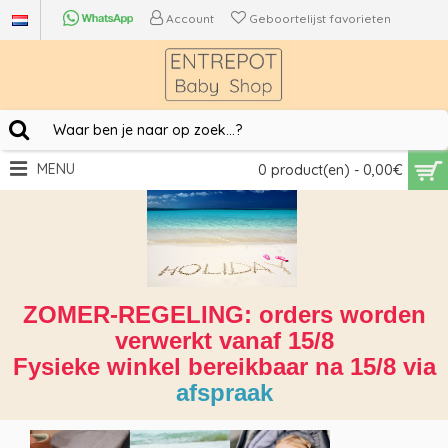
Account
Geboortelijst favorieten
MENU
0 product(en) - 0,00€
ZOMER-REGELING: orders worden
verwerkt vanaf 15/8
Fysieke winkel bereikbaar na 15/8 via
afspraak