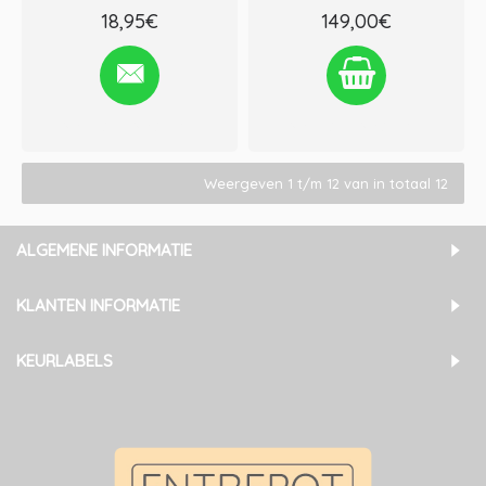
18,95€
149,00€
Verlanglijst
Vergelijken
Verlanglijst
Vergelijken
Weergeven 1 t/m 12 van in totaal 12
ALGEMENE INFORMATIE
KLANTEN INFORMATIE
KEURLABELS