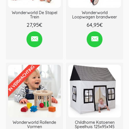
Wonderworld De Stapel
Wonderworld
Trein
Loopwagen brandweer
27,95€
64,95€
Verlanglijst
Vergelijken
Verlanglijst
Vergelijken
IN VERWACHTING
Wonderworld Rollende
Childhome Katoenen
Vormen
Speelhuis 125x95x145