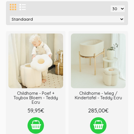
Childhome - Poef +
Childhome - Wieg /
Toybox Bloem - Teddy
Kindertafel - Teddy Ecru
Ecru
59,95€
285,00€