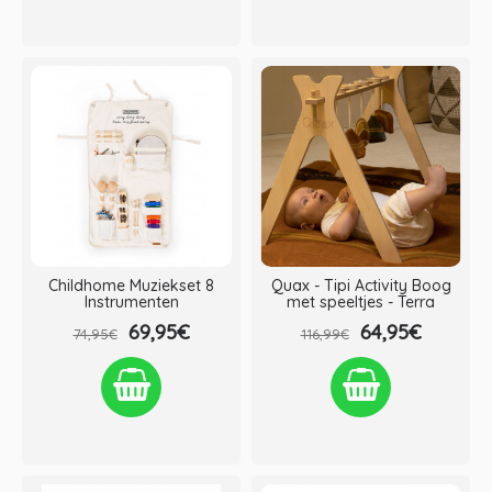
Verlanglijst
Vergelijken
Verlanglijst
Vergelijken
Childhome Muziekset 8
Quax - Tipi Activity Boog
Instrumenten
met speeltjes - Terra
69,95€
64,95€
74,95€
116,99€
Verlanglijst
Vergelijken
Verlanglijst
Vergelijken