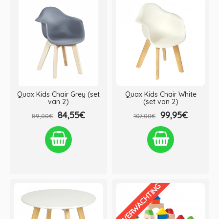
Quax Kids Chair Grey (set
Quax Kids Chair White
van 2)
(set van 2)
84,55€
99,95€
89,00€
107,00€
Verlanglijst
Vergelijken
Verlanglijst
Vergelijken
IN VERWACHTING