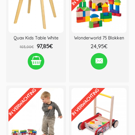
Quax Kids Table White
Wonderworld 75 Blokken
97,85€
24,95€
103,00€
Verlanglijst
Vergelijken
Verlanglijst
Vergelijken
IN VERWACHTING
IN VERWACHTING