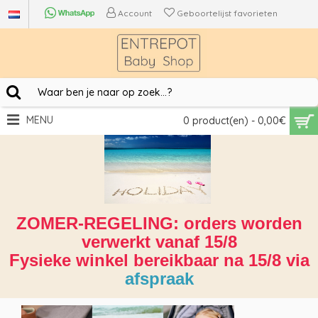
Account
Geboortelijst favorieten
MENU
0 product(en) - 0,00€
ZOMER-REGELING: orders worden
verwerkt vanaf 15/8
Fysieke winkel bereikbaar na 15/8 via
afspraak